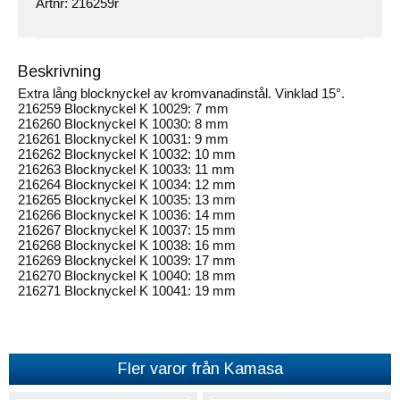
Artnr:
216259r
Beskrivning
Extra lång blocknyckel av kromvanadinstål. Vinklad 15°.
216259 Blocknyckel K 10029: 7 mm
216260 Blocknyckel K 10030: 8 mm
216261 Blocknyckel K 10031: 9 mm
216262 Blocknyckel K 10032: 10 mm
216263 Blocknyckel K 10033: 11 mm
216264 Blocknyckel K 10034: 12 mm
216265 Blocknyckel K 10035: 13 mm
216266 Blocknyckel K 10036: 14 mm
216267 Blocknyckel K 10037: 15 mm
216268 Blocknyckel K 10038: 16 mm
216269 Blocknyckel K 10039: 17 mm
216270 Blocknyckel K 10040: 18 mm
216271 Blocknyckel K 10041: 19 mm
Fler varor från Kamasa