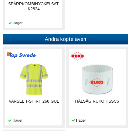
SPÄRRKOMBINYCKELSATS
K2824
Andra köpte även
VARSEL T-SHIRT 268 GUL
HÅLSÅG RUKO HSSCo