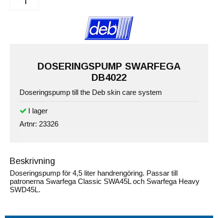
DOSERINGSPUMP SWARFEGA
DB4022
Doseringspump till the Deb skin care system
Artnr:
23326
Beskrivning
Doseringspump för 4,5 liter handrengöring. Passar till
patronerna Swarfega Classic SWA45L och Swarfega Heavy
SWD45L.