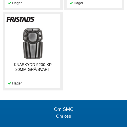
KNÄSKYDD 9200 KP
20MM GRÅ/SVART
Om SMC
Om oss