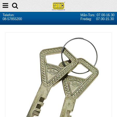
Telefon:
Mån-Tors: 07.00-16.30
08-57855200
Fredag: 07.00-15.30