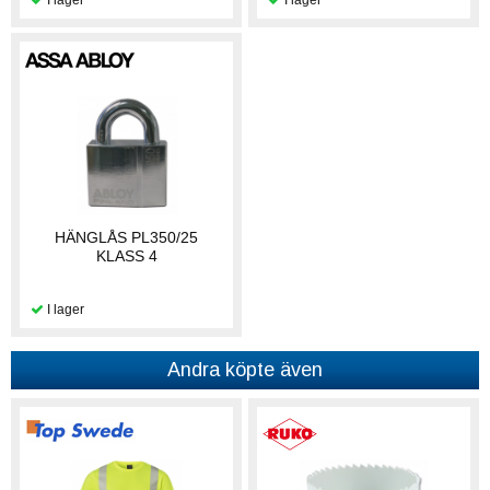
HÄNGLÅS PL350/25
KLASS 4
Andra köpte även