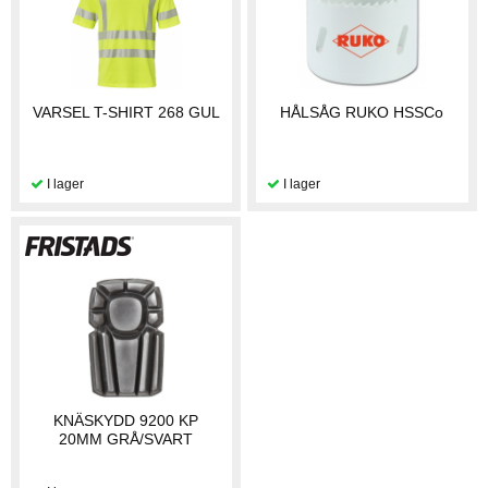
VARSEL T-SHIRT 268 GUL
HÅLSÅG RUKO HSSCo
KNÄSKYDD 9200 KP
20MM GRÅ/SVART