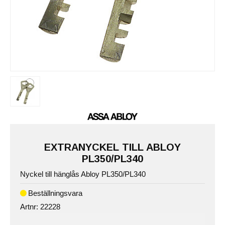
EXTRANYCKEL TILL ABLOY
PL350/PL340
Nyckel till hänglås Abloy PL350/PL340
Artnr:
22228