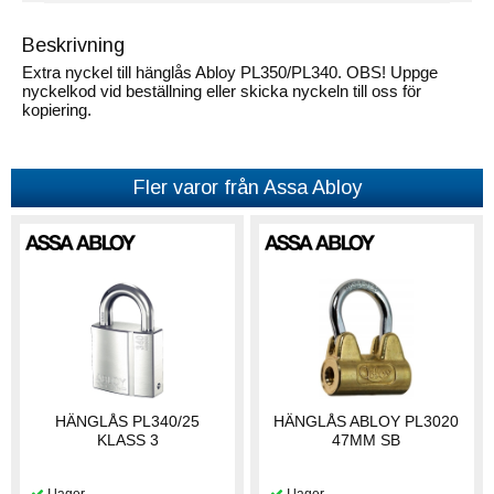
Beskrivning
Extra nyckel till hänglås Abloy PL350/PL340. OBS! Uppge
nyckelkod vid beställning eller skicka nyckeln till oss för
kopiering.
Fler varor från Assa Abloy
HÄNGLÅS PL340/25
HÄNGLÅS ABLOY PL3020
KLASS 3
47MM SB