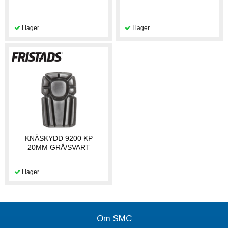
KNÄSKYDD 9200 KP
20MM GRÅ/SVART
Om SMC