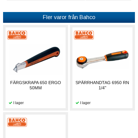
Fler varor från Bahco
FÄRGSKRAPA 650 ERGO
SPÄRRHANDTAG 6950 RN
50MM
1/4"