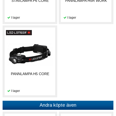
STAVLAMPA P6 CORE
PANNLAMPA H5R WORK
PANNLAMPA H5 CORE
Andra köpte även