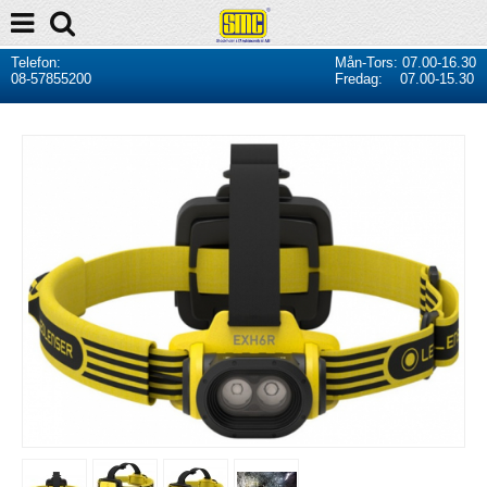
Telefon:
Mån-Tors: 07.00-16.30
08-57855200
Fredag: 07.00-15.30