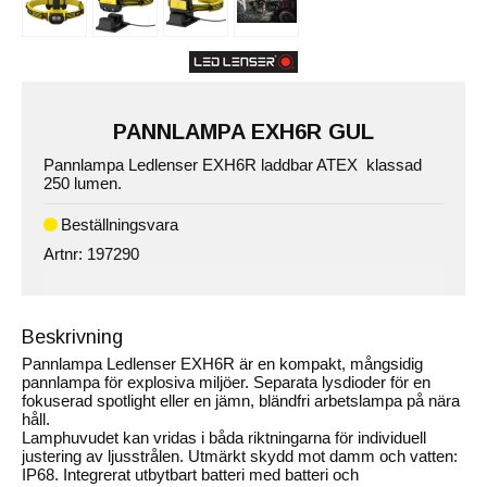
PANNLAMPA EXH6R GUL
Pannlampa Ledlenser EXH6R laddbar ATEX klassad
250 lumen.
Artnr:
197290
Beskrivning
Pannlampa Ledlenser EXH6R är en kompakt, mångsidig
pannlampa för explosiva miljöer. Separata lysdioder för en
fokuserad spotlight eller en jämn, bländfri arbetslampa på nära
håll.
Lamphuvudet kan vridas i båda riktningarna för individuell
justering av ljusstrålen. Utmärkt skydd mot damm och vatten:
IP68. Integrerat utbytbart batteri med batteri och