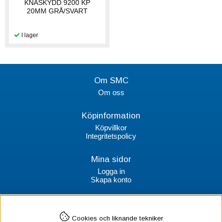
KNÄSKYDD 9200 KP
20MM GRÅ/SVART
Om SMC
Om oss
Köpinformation
Köpvillkor
Integritetspolicy
Mina sidor
Logga in
Skapa konto
Kontakt
Cookies och liknande tekniker
SMC Stockholms Maskincentral AB