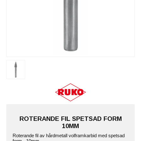
ROTERANDE FIL SPETSAD FORM
10MM
Roterande fil av hårdmetall volframkarbid med spetsad
form - 10mm