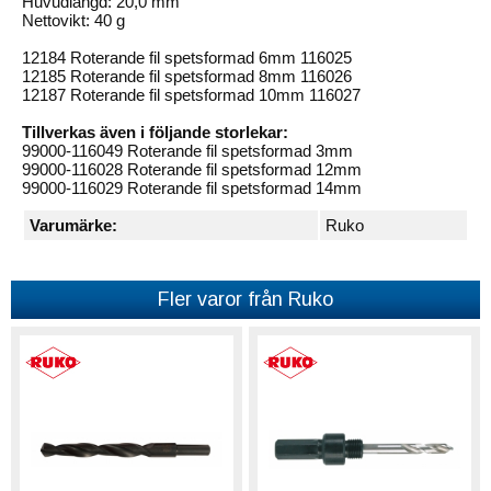
Huvudlängd: 20,0 mm
Nettovikt: 40 g
12184 Roterande fil spetsformad 6mm 116025
12185 Roterande fil spetsformad 8mm 116026
12187 Roterande fil spetsformad 10mm 116027
Tillverkas även i följande storlekar:
99000-116049 Roterande fil spetsformad 3mm
99000-116028 Roterande fil spetsformad 12mm
99000-116029 Roterande fil spetsformad 14mm
Varumärke:
Ruko
Fler varor från Ruko