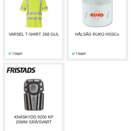
VARSEL T-SHIRT 268 GUL
HÅLSÅG RUKO HSSCo
KNÄSKYDD 9200 KP
20MM GRÅ/SVART