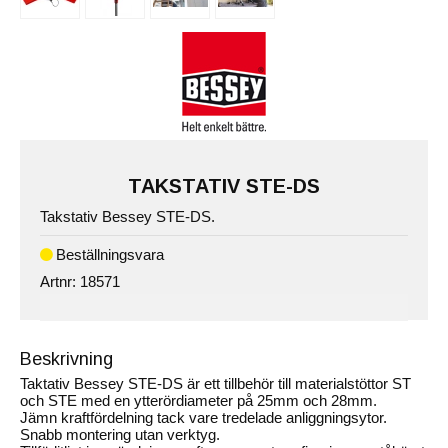
TAKSTATIV STE-DS
Takstativ Bessey STE-DS.
Artnr:
18571
Beskrivning
Taktativ Bessey STE-DS är ett tillbehör till materialstöttor ST
och STE med en ytterördiameter på 25mm och 28mm.
Jämn kraftfördelning tack vare tredelade anliggningsytor.
Snabb montering utan verktyg.