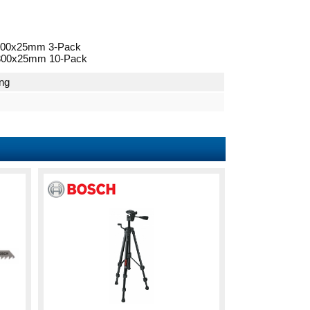
 300x25mm 3-Pack
 300x25mm 10-Pack
ong