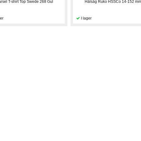
arsel T-shirt Top Swede 268 Gul
Hålsåg Ruko HSSCo 14-152 m