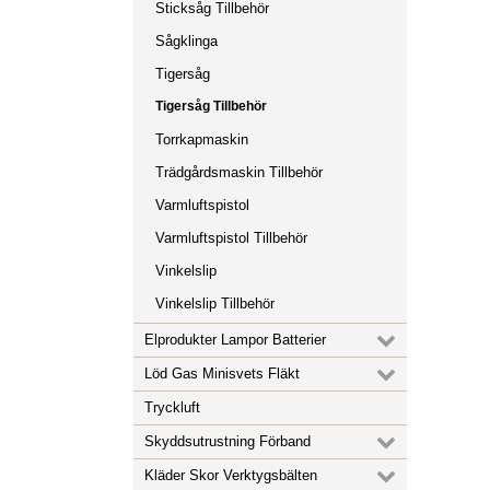
Sticksåg Tillbehör
Sågklinga
Tigersåg
Tigersåg Tillbehör
Torrkapmaskin
Trädgårdsmaskin Tillbehör
Varmluftspistol
Varmluftspistol Tillbehör
Vinkelslip
Vinkelslip Tillbehör
Elprodukter Lampor Batterier
Löd Gas Minisvets Fläkt
Tryckluft
Skyddsutrustning Förband
Kläder Skor Verktygsbälten