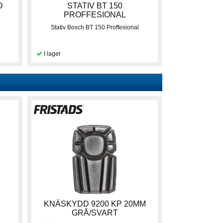
D
STATIV BT 150
PROFFESIONAL
Stativ Bosch BT 150 Proffesional
KNÄSKYDD 9200 KP 20MM
GRÅ/SVART