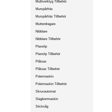
Multiverktyg Tillbehör
Murspårfräs
Murspårfräs Tillbehör
Mutterdragare
Nibblare
Nibblare Tillbehör
Planslip
Planslip Tillbehör
Plåtsax
Plåtsax Tillbehör
Polermaskin
Polermaskin Tillbehör
Skruvautomat
Slagborrmaskin
Sticksåg