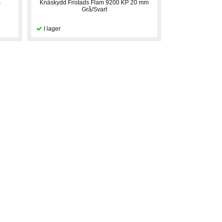
m
Knäskydd Fristads Flam 9200 KP 20 mm
Grå/Svart