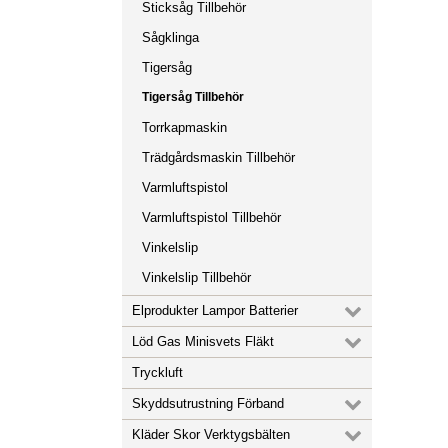
Sticksåg Tillbehör
Sågklinga
Tigersåg
Tigersåg Tillbehör
Torrkapmaskin
Trädgårdsmaskin Tillbehör
Varmluftspistol
Varmluftspistol Tillbehör
Vinkelslip
Vinkelslip Tillbehör
Elprodukter Lampor Batterier
Löd Gas Minisvets Fläkt
Tryckluft
Skyddsutrustning Förband
Kläder Skor Verktygsbälten