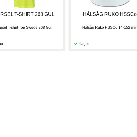
RSEL T-SHIRT 268 GUL
HÅLSÅG RUKO HSSCo
arsel T-shirt Top Swede 268 Gul
Hålsåg Ruko HSSCo 14-152 m