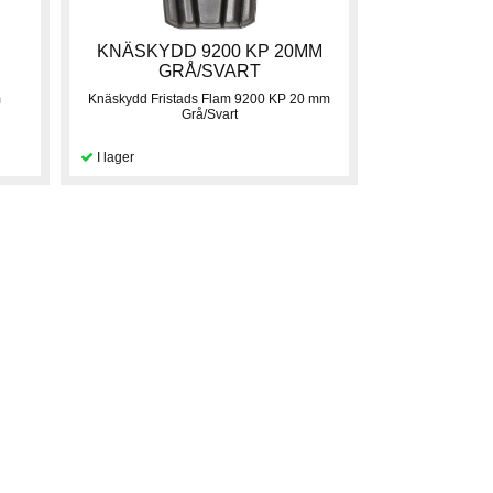
KNÄSKYDD 9200 KP 20MM
GRÅ/SVART
m
Knäskydd Fristads Flam 9200 KP 20 mm
Grå/Svart