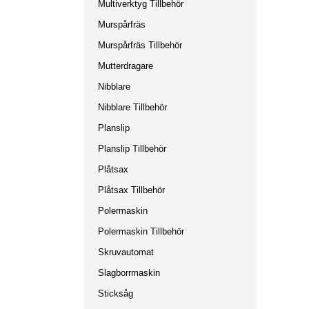
Multiverktyg Tillbehör
Murspårfräs
Murspårfräs Tillbehör
Mutterdragare
Nibblare
Nibblare Tillbehör
Planslip
Planslip Tillbehör
Plåtsax
Plåtsax Tillbehör
Polermaskin
Polermaskin Tillbehör
Skruvautomat
Slagborrmaskin
Sticksåg