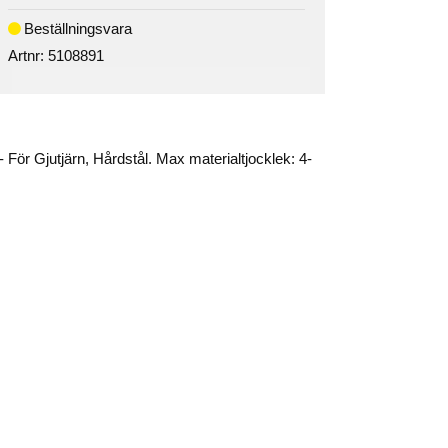
Artnr:
5108891
r Gjutjärn, Hårdstål. Max materialtjocklek: 4-