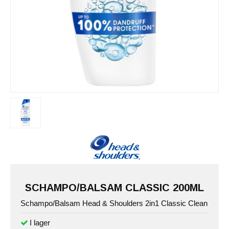
SCHAMPO/BALSAM CLASSIC 200ML
Schampo/Balsam Head & Shoulders 2in1 Classic Clean