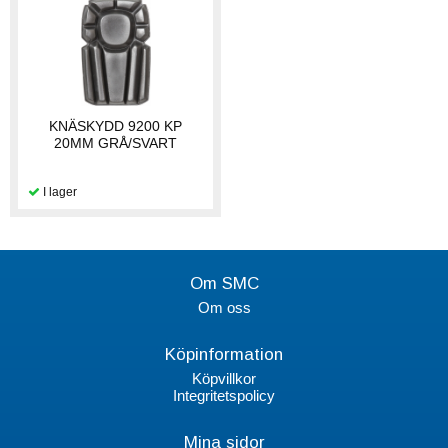
KNÄSKYDD 9200 KP
20MM GRÅ/SVART
Om SMC
Om oss
Köpinformation
Köpvillkor
Integritetspolicy
Mina sidor